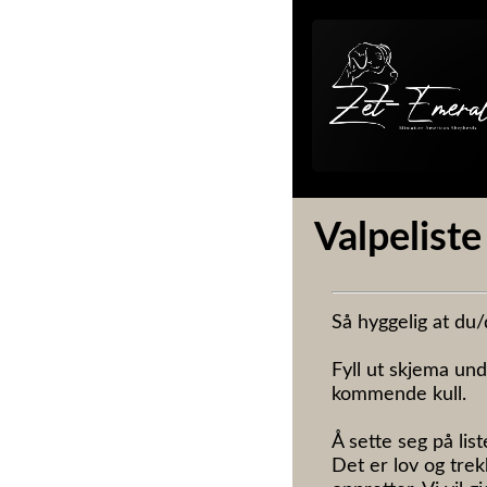
Valpeliste
Så hyggelig at du/
Fyll ut skjema und
kommende kull. 

Å sette seg på list
Det er lov og trek