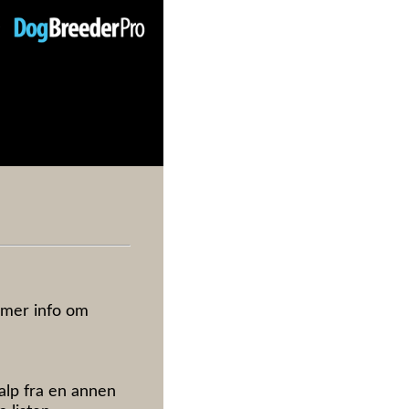
y
 mer info om 
alp fra en annen 