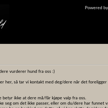
Powered b
dere vurderer hund fra oss :)

er her, så tar vi kontakt med deg/dere når det foreligger
e betyr ikke at dere må/får kjøpe valp fra oss. 

ke seg om det ikke passer, eller om du/dere har funnet v